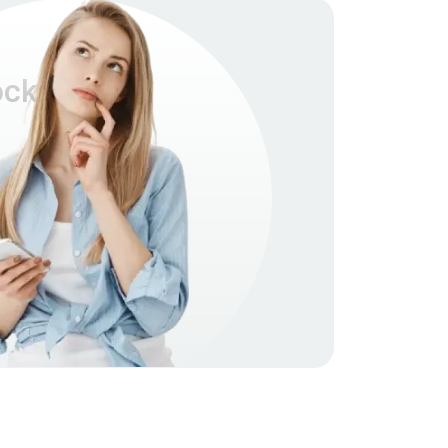
cket 2