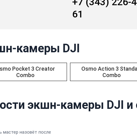
+7 (343) 226-4
61
шн-камеры DJI
smo Pocket 3 Creator
Osmo Action 3 Standa
Combo
Combo
ости экшн-камеры DJI и
 мастер назовёт после