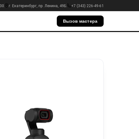
:30
г. Екатеринбург, пр. Ленина, 49Б
+7 (343) 226-49-61
Вызов мастера