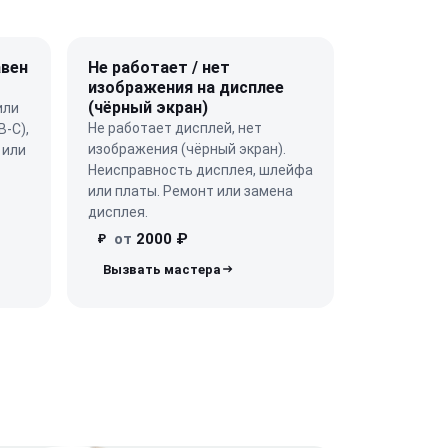
авен
Не работает / нет
изображения на дисплее
(чёрный экран)
или
Не работает дисплей, нет
B-C),
изображения (чёрный экран).
 или
Неисправность дисплея, шлейфа
или платы. Ремонт или замена
дисплея.
от
2000 ₽
₽