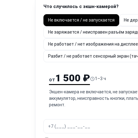
Что случилось с экшн-камерой?
Не включается / не запускается
Не дер
Не заряжается / неисправен разъём заряд
Не работает / нет изображения на дисплее
Разбит / не работает сенсорный экран (та
1 500 ₽
1–3 ч
от
Экшен-камера не включается, не запуска
аккумулятор, неисправность кнопки, плат
ремонт.