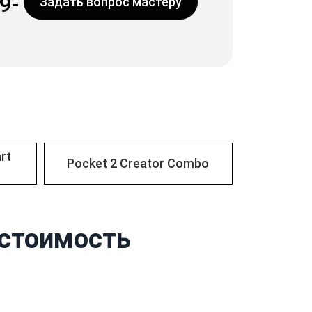
9-
Задать вопрос мастеру
rt
Pocket 2 Creator Combo
 стоимость