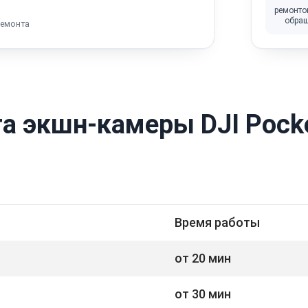
ремонто
обра
ремонта
а экшн-камеры DJI Pock
Время работы
от 20 мин
от 30 мин