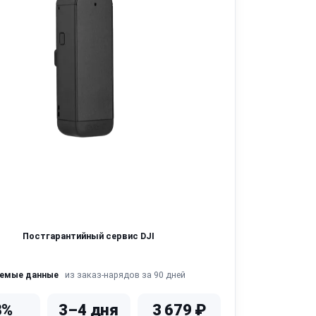
Постгарантийный сервис DJI
из заказ-нарядов за 90 дней
яемые данные
8%
3–4 дня
3 679 ₽