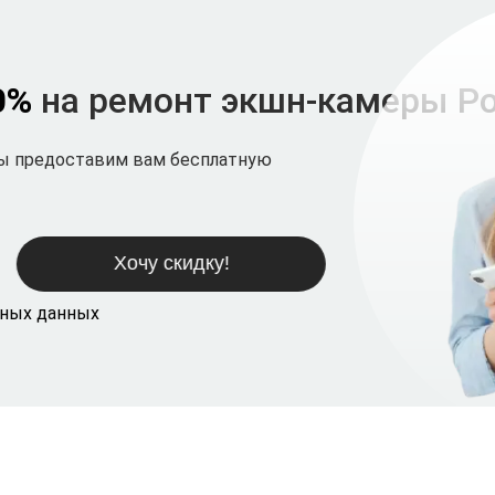
0%
на ремонт экшн-камеры Po
мы предоставим вам бесплатную
ьных данных