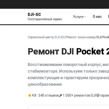
DJI-SC
Услуги
О нас
Постгарантийный сервис
Сервисный центр DJI-SC
/
Ремонт экшн-камер
/
DJI Pock
Ремонт DJI
Pocket 
Восстанавливаем поворотный корпус, ма
стабилизатора. Используем только заво
комплектующие и гарантируем прозрачн
ценообразование.
4.8 · 540 отзывов
1 500+ ремонтов DJI
гаран