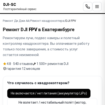
DJI-SC
Постгарантийный сервис
Ремонт Ди Джи Ай
/
Ремонт квадрокоптера
/
DJI FPV
Ремонт DJI
FPV
в Екатеринбурге
Ремонтируем лучи, подвес камеры и полетный
контроллер квадрокоптера. Вы оплачиваете работу
только после завершения, а стоимость услуг
остается неизменной.
4.8 · 540 отзывов
1 500+ ремонтов DJI
гарантия 12 месяцев
Что случилось с квадрокоптером?
Не включается / нет питания (аккумулятор LiPo)
Не взлетает / нестабильный полёт (мотор,