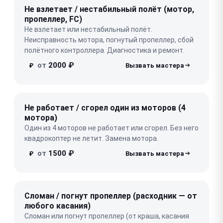
Не взлетает / нестабильный полёт (мотор,
пропеллер, FC)
Не взлетает или нестабильный полёт.
Неисправность мотора, погнутый пропеллер, сбой
полётного контроллера. Диагностика и ремонт.
от
2000 ₽
₽
Не работает / сгорел один из моторов (4
мотора)
Один из 4 моторов не работает или сгорел. Без него
квадрокоптер не летит. Замена мотора.
от
1500 ₽
₽
Сломан / погнут пропеллер (расходник — от
любого касания)
Сломан или погнут пропеллер (от краша, касания