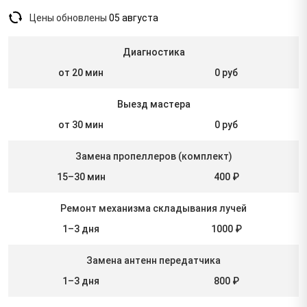
Цены обновлены
05 августа
Диагностика
от 20 мин
0 руб
Выезд мастера
от 30 мин
0 руб
Замена пропеллеров (комплект)
15–30 мин
400 ₽
Ремонт механизма складывания лучей
1–3 дня
1000 ₽
Замена антенн передатчика
1–3 дня
800 ₽