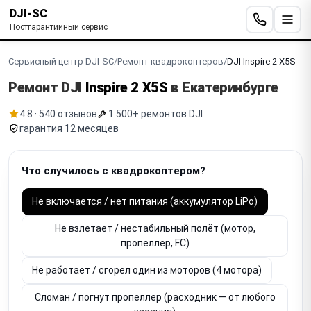
DJI-SC
Постгарантийный сервис
Сервисный центр DJI-SC
/
Ремонт квадрокоптеров
/
DJI Inspire 2 X5S
Ремонт DJI
Inspire 2 X5S
в Екатеринбурге
4.8 · 540 отзывов
1 500+ ремонтов DJI
гарантия 12 месяцев
Что случилось с квадрокоптером?
Не включается / нет питания (аккумулятор LiPo)
Не взлетает / нестабильный полёт (мотор,
пропеллер, FC)
Не работает / сгорел один из моторов (4 мотора)
Сломан / погнут пропеллер (расходник — от любого