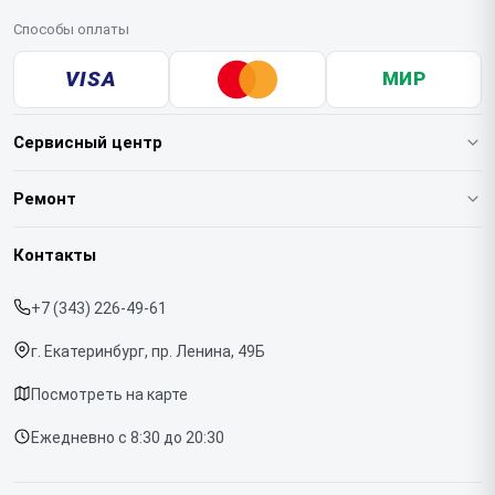
Способы оплаты
VISA
МИР
Сервисный центр
О нашем сервисе
Ремонт
Гарантия
Квадрокоптеров
Контакты
Прайс-лист
Стабилизаторов
+7 (343) 226-49-61
Срочный ремонт
Экшн-камер
г. Екатеринбург, пр. Ленина, 49Б
Доставка и способы оплаты
Микрофонов
Посмотреть на карте
Диагностика
Ежедневно с 8:30 до 20:30
Контакты