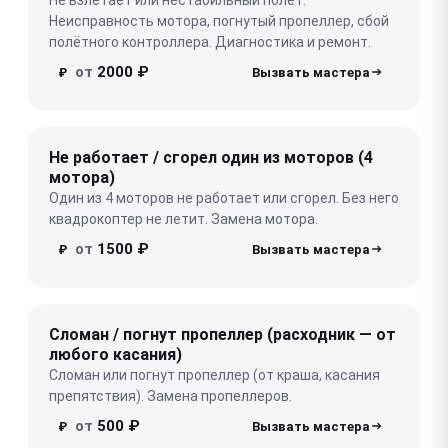
Неисправность мотора, погнутый пропеллер, сбой
полётного контроллера. Диагностика и ремонт.
от
2000 ₽
₽
Не работает / сгорел один из моторов (4
мотора)
Один из 4 моторов не работает или сгорел. Без него
квадрокоптер не летит. Замена мотора.
от
1500 ₽
₽
Сломан / погнут пропеллер (расходник — от
любого касания)
Сломан или погнут пропеллер (от краша, касания
препятствия). Замена пропеллеров.
от
500 ₽
₽