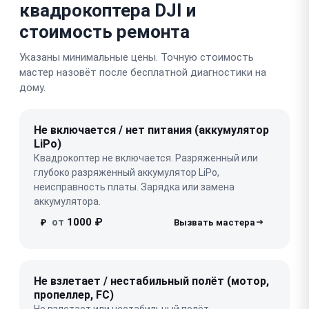
квадрокоптера DJI и
стоимость ремонта
Указаны минимальные цены. Точную стоимость
мастер назовёт после бесплатной диагностики на
дому.
Не включается / нет питания (аккумулятор
LiPo)
Квадрокоптер не включается. Разряженный или
глубоко разряженный аккумулятор LiPo,
неисправность платы. Зарядка или замена
аккумулятора.
от
1000 ₽
₽
Не взлетает / нестабильный полёт (мотор,
пропеллер, FC)
Не взлетает или нестабильный полёт.