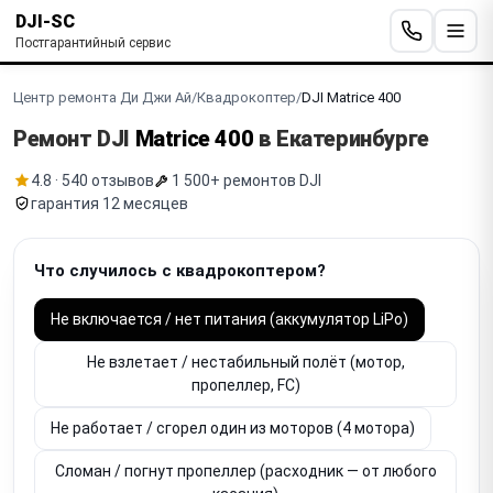
DJI-SC
Постгарантийный сервис
Центр ремонта Ди Джи Ай
/
Квадрокоптер
/
DJI Matrice 400
Ремонт DJI
Matrice 400
в Екатеринбурге
4.8 · 540 отзывов
1 500+ ремонтов DJI
гарантия 12 месяцев
Что случилось с квадрокоптером?
Не включается / нет питания (аккумулятор LiPo)
Не взлетает / нестабильный полёт (мотор,
пропеллер, FC)
Не работает / сгорел один из моторов (4 мотора)
Сломан / погнут пропеллер (расходник — от любого