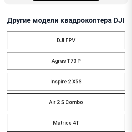
Другие модели квадрокоптера DJI
DJI FPV
Agras T70 P
Inspire 2 X5S
Air 2 S Combo
Matrice 4T