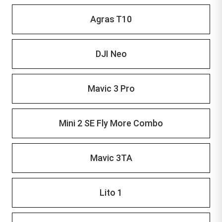
Agras T10
DJI Neo
Mavic 3 Pro
Mini 2 SE Fly More Combo
Mavic 3TA
Lito 1