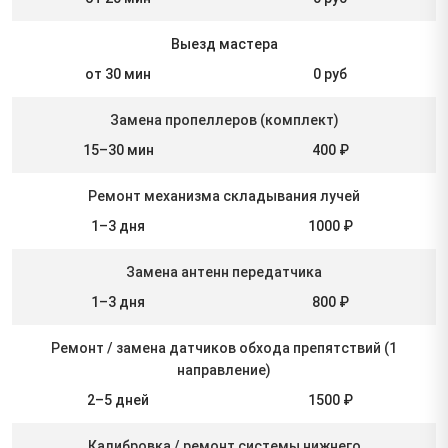
Выезд мастера
от 30 мин
0 руб
Замена пропеллеров (комплект)
15–30 мин
400 ₽
Ремонт механизма складывания лучей
1–3 дня
1000 ₽
Замена антенн передатчика
1–3 дня
800 ₽
Ремонт / замена датчиков обхода препятствий (1
направление)
2–5 дней
1500 ₽
Калибровка / ремонт системы нижнего