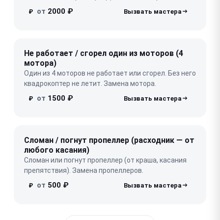
от
2000 ₽
₽
Не работает / сгорел один из моторов (4
мотора)
Один из 4 моторов не работает или сгорел. Без него
квадрокоптер не летит. Замена мотора.
от
1500 ₽
₽
Сломан / погнут пропеллер (расходник — от
любого касания)
Сломан или погнут пропеллер (от краша, касания
препятствия). Замена пропеллеров.
от
500 ₽
₽