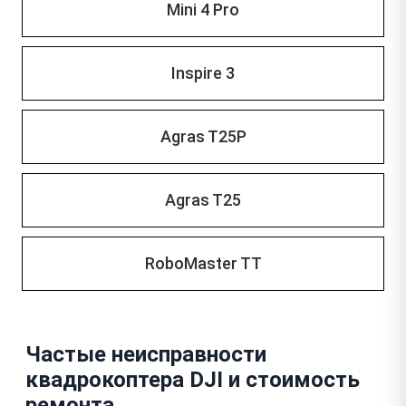
Mini 4 Pro
Inspire 3
Agras T25P
Agras T25
RoboMaster TT
Частые неисправности
квадрокоптера DJI и стоимость
ремонта