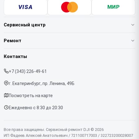
VISA
МИР
Сервисный центр
О нашем сервисе
Ремонт
Гарантия
Квадрокоптеров
Контакты
Прайс-лист
Стабилизаторов
+7 (343) 226-49-61
Срочный ремонт
Экшн-камер
г. Екатеринбург, пр. Ленина, 49Б
Доставка и способы оплаты
Микрофонов
Посмотреть на карте
Диагностика
Ежедневно с 8:30 до 20:30
Контакты
Все права защищены. Сервисный ремонт DJI © 2026
ИП Фадеев Алексей Анатольевич / 721100717003 / 322723200028007