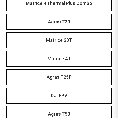
Matrice 4 Thermal Plus Combo
Agras T30
Matrice 30T
Matrice 4T
Agras T25P
DJI FPV
Agras T50