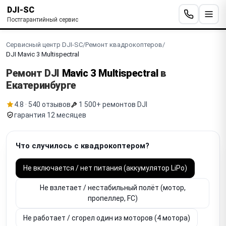
DJI-SC
Постгарантийный сервис
Сервисный центр DJI-SC
/
Ремонт квадрокоптеров
/
DJI Mavic 3 Multispectral
Ремонт DJI
Mavic 3 Multispectral
в
Екатеринбурге
4.8 · 540 отзывов
1 500+ ремонтов DJI
гарантия 12 месяцев
Что случилось с квадрокоптером?
Не включается / нет питания (аккумулятор LiPo)
Не взлетает / нестабильный полёт (мотор,
пропеллер, FC)
Не работает / сгорел один из моторов (4 мотора)