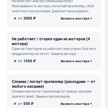
Не взлетает или нестабильный полёт.
Неисправность мотора, погнутый пропеллер, сбой
полётного контроллера. Диагностика и ремонт.
от
2000 ₽
₽
Не работает / сгорел один из моторов (4
мотора)
Один из 4 моторов не работает или сгорел. Без него
квадрокоптер не летит. Замена мотора.
от
1500 ₽
₽
Сломан / погнут пропеллер (расходник — от
любого касания)
Сломан или погнут пропеллер (от краша, касания
препятствия). Замена пропеллеров.
от
500 ₽
₽