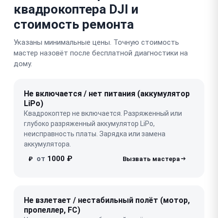
квадрокоптера DJI и
стоимость ремонта
Указаны минимальные цены. Точную стоимость
мастер назовёт после бесплатной диагностики на
дому.
Не включается / нет питания (аккумулятор
LiPo)
Квадрокоптер не включается. Разряженный или
глубоко разряженный аккумулятор LiPo,
неисправность платы. Зарядка или замена
аккумулятора.
от
1000 ₽
₽
Не взлетает / нестабильный полёт (мотор,
пропеллер, FC)