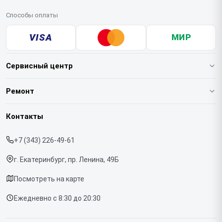
Способы оплаты
VISA
МИР
Сервисный центр
О нашем сервисе
Ремонт
Гарантия
Квадрокоптеров
Контакты
Прайс-лист
Стабилизаторов
+7 (343) 226-49-61
Срочный ремонт
Экшн-камер
г. Екатеринбург, пр. Ленина, 49Б
Доставка и способы оплаты
Микрофонов
Посмотреть на карте
Диагностика
Ежедневно с 8:30 до 20:30
Контакты