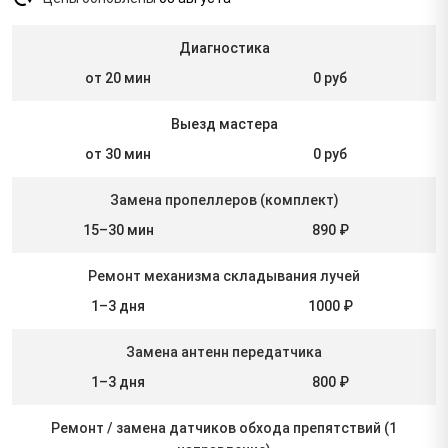
Диагностика
от 20 мин
0 руб
Выезд мастера
от 30 мин
0 руб
Замена пропеллеров (комплект)
15–30 мин
890 ₽
Ремонт механизма складывания лучей
1–3 дня
1000 ₽
Замена антенн передатчика
1–3 дня
800 ₽
Ремонт / замена датчиков обхода препятствий (1