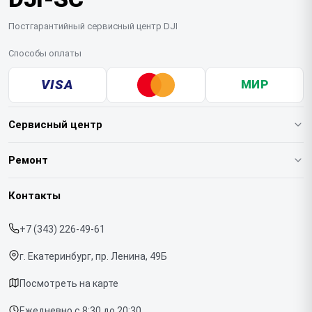
Постгарантийный сервисный центр DJI
Способы оплаты
VISA
МИР
Сервисный центр
О нашем сервисе
Ремонт
Гарантия
Квадрокоптеров
Контакты
Прайс-лист
Стабилизаторов
+7 (343) 226-49-61
Срочный ремонт
Экшн-камер
г. Екатеринбург, пр. Ленина, 49Б
Доставка и способы оплаты
Микрофонов
Посмотреть на карте
Диагностика
Ежедневно с 8:30 до 20:30