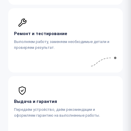
Ремонт и тестирование
Выполняем работу, заменяем необходимые детали и
проверяем результат.
Выдача и гарантия
Передаём устройство, даём рекомендации и
оформляем гарантию на выполненные работы.