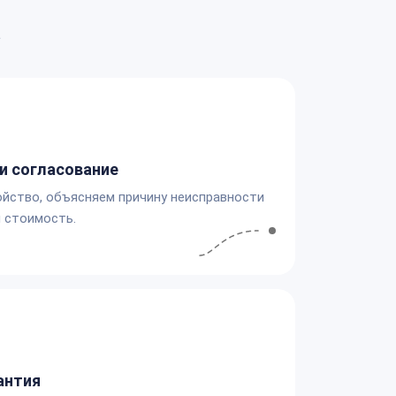
а
и согласование
йство, объясняем причину неисправности
 стоимость.
антия