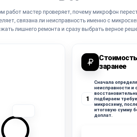
м работ мастер проверяет, почему микрофон перес
деляет, связана ли неисправность именно с микросхе
жать лишнего ремонта и сразу выбрать верное реш
Стоимость
заранее
Сначала определя
неисправности и 
восстановительны
1
подбираем требу
микросхему, посл
итоговую сумму б
доплат.
Узнать стоимость 