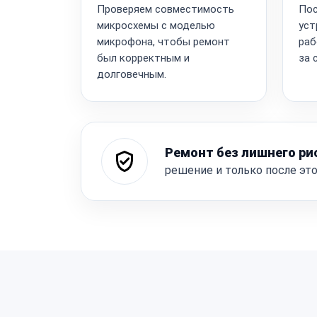
Проверяем совместимость
Пос
микросхемы с моделью
уст
микрофона, чтобы ремонт
раб
был корректным и
за 
долговечным.
Ремонт без лишнего ри
решение и только после эт