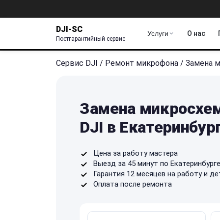
DJI-SC
Услуги
О нас
Постгарантийный сервис
Сервис DJI
/
Ремонт микрофона
/
Замена 
Замена микросхе
DJI в Екатеринбур
Цена за работу мастера
Выезд за 45 минут по Екатеринбург
Гарантия 12 месяцев на работу и де
Оплата после ремонта