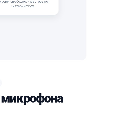
годня свободно: 4 мастера по
Екатеринбургу
м микрофона