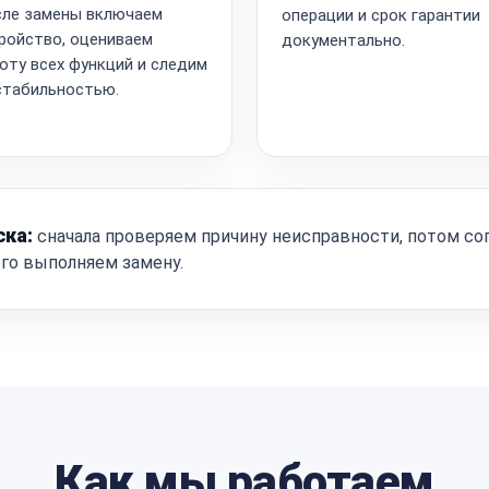
ле замены включаем
операции и срок гарантии
ройство, оцениваем
документально.
оту всех функций и следим
стабильностью.
ска:
сначала проверяем причину неисправности, потом со
ого выполняем замену.
Как мы работаем