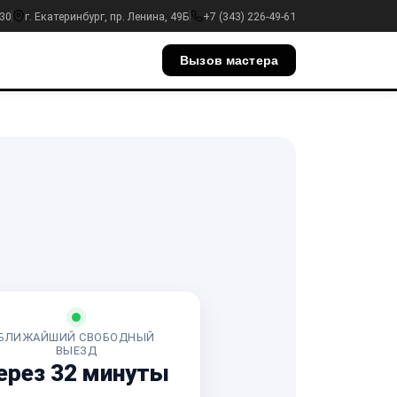
:30
г. Екатеринбург, пр. Ленина, 49Б
+7 (343) 226-49-61
Вызов мастера
БЛИЖАЙШИЙ СВОБОДНЫЙ
ВЫЕЗД
ерез 32 минуты