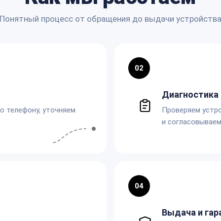
Понятный процесс от обращения до выдачи устройств
02
Диагностика 
по телефону, уточняем
Проверяем устро
и согласовываем
04
Выдача и гар